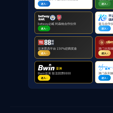
全景介绍
公司概况
使命愿景
公司简介
战略框架
股权架构
组织架构
管理团队
发展历程
企业文化
视频专区
联系我们