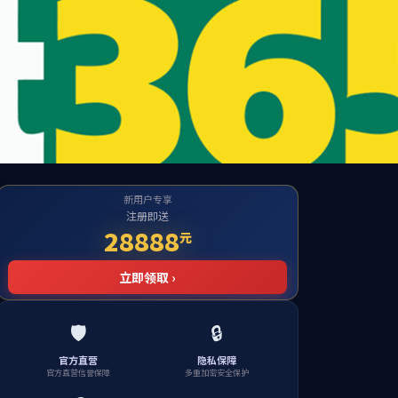
华润网群
繁體版
服务
社会责任
人力资源
信息公开
首页
>
全景介绍
>
企业文化