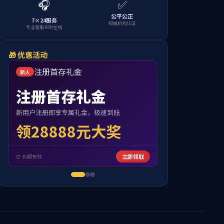
活动
公司内刊